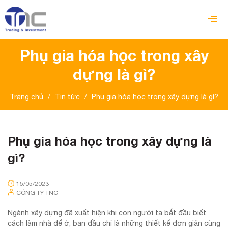
Phụ gia hóa học trong xây
dựng là gì?
Trang chủ
/
Tin tức
/
Phụ gia hóa học trong xây dựng là gì?
Phụ gia hóa học trong xây dựng là
gì?
15/05/2023
CÔNG TY TNC
Ngành xây dựng đã xuất hiện khi con người ta bắt đầu biết
cách làm nhà để ở, ban đầu chỉ là những thiết kế đơn giản cùng