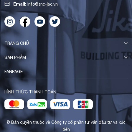
Email:
info@tnc-jsc.vn
TRANG CHỦ
SẢN PHẨM
FANPAGE
HÌNH THỨC THANH TOÁN
© Bản quyền thuộc về Công ty cổ phần tư vấn đầu tư và xúc
tiến