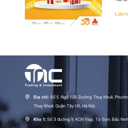
Liên 
Địa chỉ:
Số 5, Ngõ 128, Đường Thuỵ Khuê, Phườn
Thuỵ Khuê, Quận Tây Hồ, Hà Nội.
Kho 1:
Số 3 đường 9, KCN Vsip, Từ Sơn, Bắc Ninh