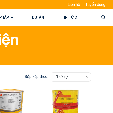
Liên hệ
Tuyển dụng
 PHÁP
DỰ ÁN
TIN TỨC
iện
Sắp xếp theo:
Thứ tự