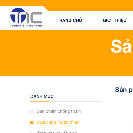
TRANG CHỦ
GIỚI THIỆU
Sả
Sản p
DANH MỤC
Sản phẩm chống thấm
Sửa chữa, hoàn thiện