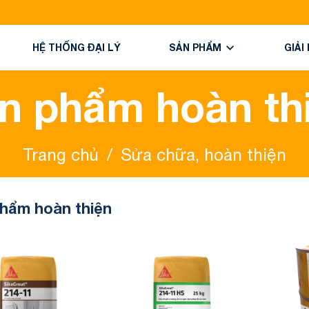
HỆ THỐNG ĐẠI LÝ
SẢN PHẨM
GIẢI
n phẩm hoàn th
Trang chủ
/
Sửa chữa, hoàn thiện
hẩm hoàn thiện