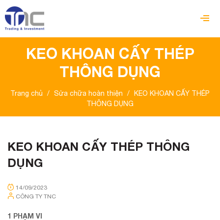
KEO KHOAN CẤY THÉP
THÔNG DỤNG
Trang chủ
/
Sửa chữa hoàn thiện
/
KEO KHOAN CẤY THÉP
THÔNG DỤNG
KEO KHOAN CẤY THÉP THÔNG
DỤNG
14/09/2023
CÔNG TY TNC
1 PHẠM VI