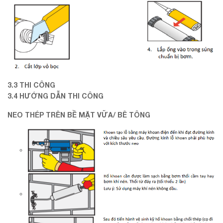
3.3 THI CÔNG
3.4 HƯỚNG DẪN THI CÔNG
NEO THÉP TRÊN BỀ MẶT VỮA/ BÊ TÔNG