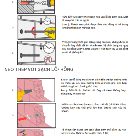
NEO THÉP VỚI GẠCH LỖ/ RỖNG