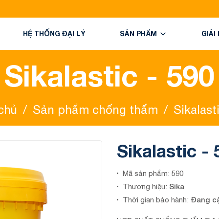
HỆ THỐNG ĐẠI LÝ
SẢN PHẨM
GIẢI
Sikalastic - 590
chủ
/
Sản phẩm chống thấm
/
Sikalast
Sikalastic -
590
Mã sản phẩm:
Sika
Thương hiệu:
Đang c
Thời gian bảo hành: