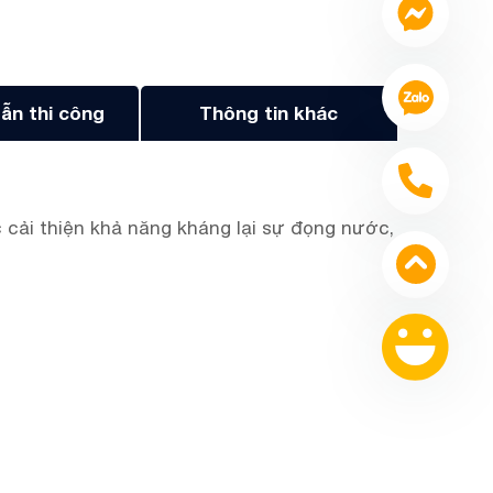
ẫn thi công
Thông tin khác
 cải thiện khả năng kháng lại sự đọng nước,