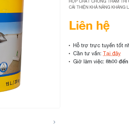
HỢP CHẤT CHỐNG THẤM THI C
CẢI THIỆN KHẢ NĂNG KHÁNG 
Liên hệ
Hỗ trợ trực tuyến tốt n
Cần tư vấn:
Tại đây
8h00 đến
Giờ làm việc: