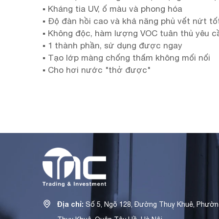
▪ Kháng tia UV, ố màu và phong hóa
▪ Độ đàn hồi cao và khả năng phủ vết nứt tố
▪ Không độc, hàm lượng VOC tuân thủ yêu c
▪ 1 thành phần, sử dụng được ngay
▪ Tạo lớp màng chống thấm không mối nối
▪ Cho hơi nước "thở được"
Địa chỉ:
Số 5, Ngõ 128, Đường Thuỵ Khuê, Phườn