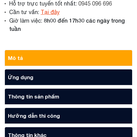
Hỗ trợ trực tuyến tốt nhất:
0945 096 696
Cần tư vấn:
Tại đây
8h00 đến 17h30 các ngày trong
Giờ làm việc:
tuần
Mô tả
Ứng dụng
Thông tin sản phẩm
Hưỡng dẫn thi công
Thông tin khác