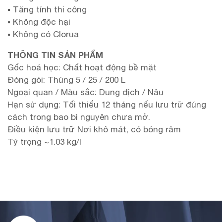
▪ Tăng tính thi công
▪ Không độc hại
▪ Không có Clorua
THÔNG TIN SẢN PHẨM
Gốc hoá học: Chất hoạt động bề mặt
Đóng gói: Thùng 5 / 25 / 200 L
Ngoại quan / Màu sắc: Dung dịch / Nâu
Hạn sử dụng: Tối thiểu 12 tháng nếu lưu trữ đúng
cách trong bao bì nguyên chưa mở.
Điều kiện lưu trữ Nơi khô mát, có bóng râm
Tỷ trọng ~1.03 kg/l