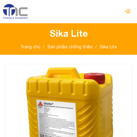
Sika Lite
Trang chủ
/
Sản phẩm chống thấm
/
Sika Lite