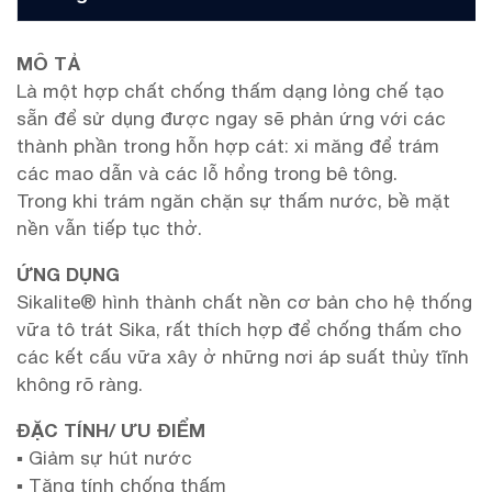
MÔ TẢ
Là một hợp chất chống thấm dạng lỏng chế tạo
sẵn để sử dụng được ngay sẽ phản ứng với các
thành phần trong hỗn hợp cát: xi măng để trám
các mao dẫn và các lỗ hổng trong bê tông.
Trong khi trám ngăn chặn sự thấm nước, bề mặt
nền vẫn tiếp tục thở.
ỨNG DỤNG
Sikalite® hình thành chất nền cơ bản cho hệ thống
vữa tô trát Sika, rất thích hợp để chống thấm cho
các kết cấu vữa xây ở những nơi áp suất thủy tĩnh
không rõ ràng.
ĐẶC TÍNH/ ƯU ĐIỂM
▪ Giảm sự hút nước
▪ Tăng tính chống thấm