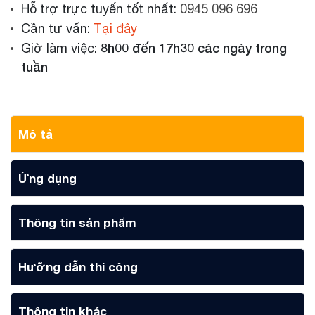
Hỗ trợ trực tuyến tốt nhất:
0945 096 696
Cần tư vấn:
Tại đây
8h00 đến 17h30 các ngày trong
Giờ làm việc:
tuần
Mô tả
Ứng dụng
Thông tin sản phẩm
Hưỡng dẫn thi công
Thông tin khác