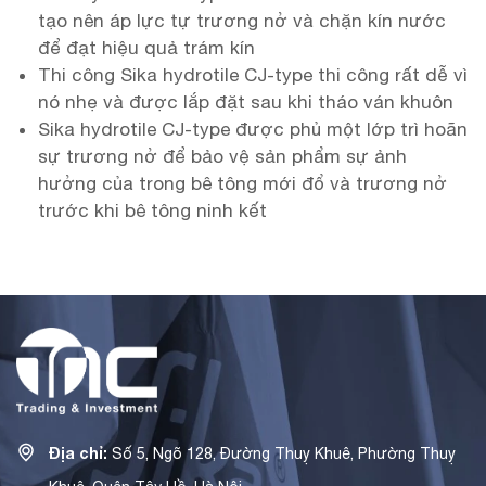
tạo nên áp lực tự trương nở và chặn kín nước
để đạt hiệu quả trám kín
Thi công Sika hydrotile CJ-type thi công rất dễ vì
nó nhẹ và được lắp đặt sau khi tháo ván khuôn
Sika hydrotile CJ-type được phủ một lớp trì hoãn
sự trương nở để bảo vệ sản phẩm sự ảnh
hưởng của trong bê tông mới đổ và trương nở
trước khi bê tông ninh kết
Địa chỉ:
Số 5, Ngõ 128, Đường Thuỵ Khuê, Phường Thuỵ