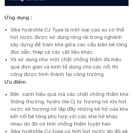
Ứng dụng :
Sika hydrotile CJ Type là một loại cao su có thể
hút nước được sử dụng rộng rãi trong nghành
xây dựng để trám khe giữa các cấu kiện bê tông
đúc sẵn, thép và các vật liệu khác.
Và sử dụng như một chất chống thấm đa hiệu
quả đơn giản và kinh tế dùng cho các nối thi
công được hình thành tại công trường
Ưu điểm
Bên cạnh hiệu quả mà các chất chống thấm khe
thông thường. hydro tile Cj tự trương nở khi hút
nước sẽ trương nở lấp đầy những kẽ hở của khe
kết nối bê tông phù hợp với các khe hở khác
nhau do đó có tính chống thấm tuyệt hảo
Sika hydrotile CJ-type có tính hút nước do đó sẽ